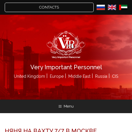
CONTACTS
Very Important Personnel
United Kingdom
Europe
Middle East
Russia
CIS
Menu
НЯНЯ НА ВАХТУ 7/7 В МОСКВЕ