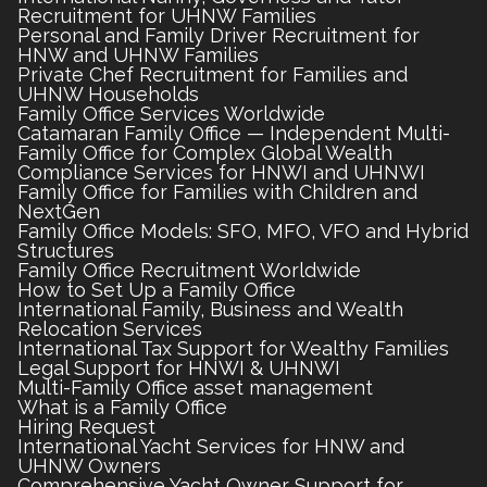
Recruitment for UHNW Families
Personal and Family Driver Recruitment for
HNW and UHNW Families
Private Chef Recruitment for Families and
UHNW Households
Family Office Services Worldwide
Catamaran Family Office — Independent Multi-
Family Office for Complex Global Wealth
Compliance Services for HNWI and UHNWI
Family Office for Families with Children and
NextGen
Family Office Models: SFO, MFO, VFO and Hybrid
Structures
Family Office Recruitment Worldwide
How to Set Up a Family Office
International Family, Business and Wealth
Relocation Services
International Tax Support for Wealthy Families
Legal Support for HNWI & UHNWI
Multi-Family Office asset management
What is a Family Office
Hiring Request
International Yacht Services for HNW and
UHNW Owners
Comprehensive Yacht Owner Support for