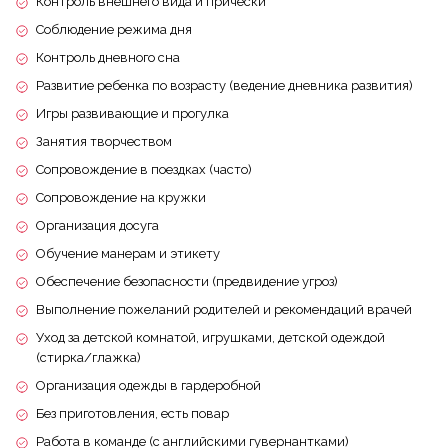
Контроль внешнего вида и прически
Соблюдение режима дня
Контроль дневного сна
Развитие ребенка по возрасту (ведение дневника развития)
Игры развивающие и прогулка
Занятия творчеством
Сопровождение в поездках (часто)
Сопровождение на кружки
Организация досуга
Обучение манерам и этикету
Обеспечение безопасности (предвидение угроз)
Выполнение пожеланий родителей и рекомендаций врачей
Уход за детской комнатой, игрушками, детской одеждой
(стирка/глажка)
Организация одежды в гардеробной
Без приготовления, есть повар
Работа в команде (с английскими гувернантками)