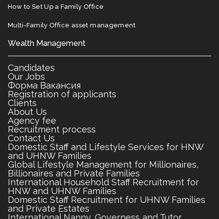
How to Set Up a Family Office
Multi-Family Office asset management
Wealth Management
Candidates
Our Jobs
Форма Вакансия
Registration of applicants
Clients
About Us
Agency fee
Recruitment process
Contact Us
Domestic Staff and Lifestyle Services for HNW
and UHNW Families
Global Lifestyle Management for Millionaires,
Billionaires and Private Families
International Household Staff Recruitment for
HNW and UHNW Families
Domestic Staff Recruitment for UHNW Families
and Private Estates
International Nanny, Governess and Tutor